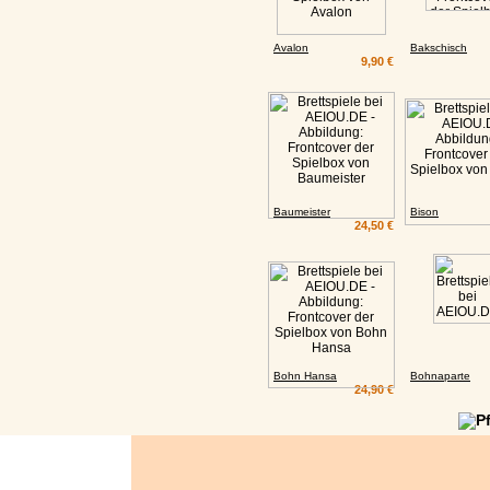
Avalon
Bakschisch
9,90 €
Baumeister
Bison
24,50 €
Bohn Hansa
Bohnaparte
24,90 €