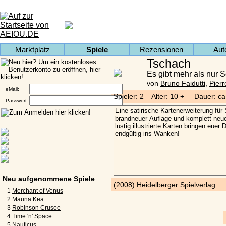
Marktplatz
Spiele
Rezensionen
Aut
Tschach
Es gibt mehr als nur 
von
Bruno Faidutti
,
Pierr
eMail:
Spieler: 2 Alter: 10 + Dauer: ca
Passwort:
Neu aufgenommene Spiele
(2008)
Heidelberger Spielverlag
1
Merchant of Venus
2
Mauna Kea
3
Robinson Crusoe
4
Time 'n' Space
5
Nauticus