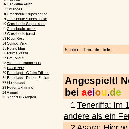
6
Der kleine Prinz
7
Offrandes
8
Crossboule Stripes dance
9
Crossboule Stripes shake
10
Crossboule Stripes slide
11
Crossboule ocean
12
Crossboule forest
13
Ritter Rost
14
Schicki Micki
15
Potato Man
Spiele mit Freunden teilen!
16
Mucca Pazza
17
Brautkraut
18
Auf Teufel komm raus
19
Black Pete
20
Beutejagd - Glücks Edition
Angespielt! 
21
Beutejagd - Piraten Edition
22
Geisterjagd
23
Feuer & Flamme
bei
a
e
i
o
u
.
d
e
24
Asgard
25
Yggdrasil - Asgard
1
Teneriffa: Im 
andere als ein Fe
2
Asara: Hier wi