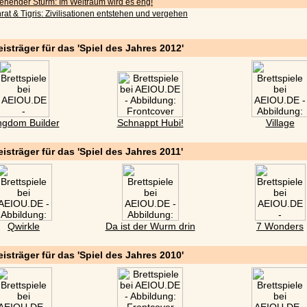
iehender Sturm: Im Weltraum wird es eng!
rat & Tigris: Zivilisationen entstehen und vergehen
eisträger für das 'Spiel des Jahres 2012'
ngdom Builder
Schnappt Hubi!
Village
eisträger für das 'Spiel des Jahres 2011'
Qwirkle
Da ist der Wurm drin
7 Wonders
eisträger für das 'Spiel des Jahres 2010'