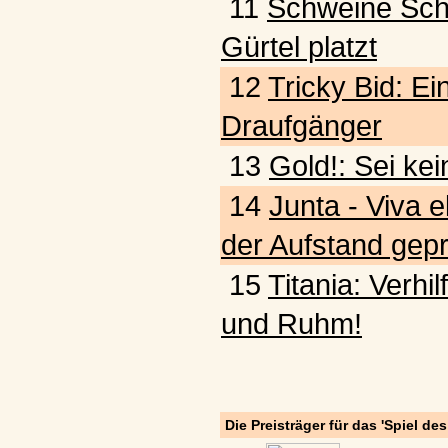
11
Schweine Schw
Gürtel platzt
12
Tricky Bid: Ein
Draufgänger
13
Gold!: Sei kei
14
Junta - Viva e
der Aufstand gepr
15
Titania: Verhi
und Ruhm!
Die Preisträger für das 'Spiel de