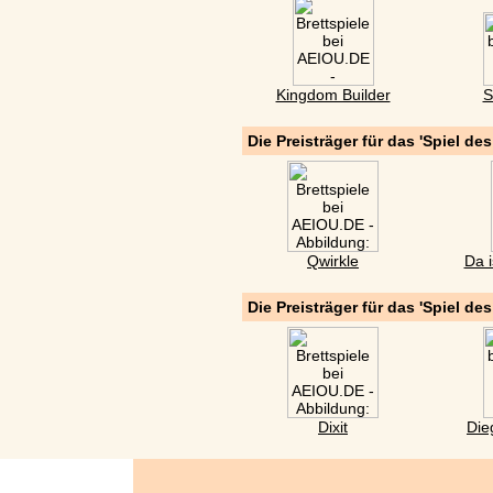
Kingdom Builder
S
Die Preisträger für das 'Spiel de
Qwirkle
Da i
Die Preisträger für das 'Spiel de
Dixit
Die