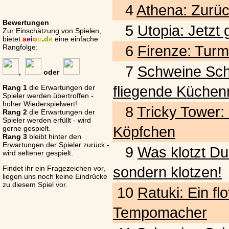
4
Athena: Zurück
Bewertungen
5
Utopia: Jetzt
Zur Einschätzung von Spielen,
bietet
a
e
i
o
u
.
d
e
eine einfache
6
Firenze: Turm
Rangfolge:
7
Schweine Schwar
,
oder
fliegende Küchen
Rang 1
die Erwartungen der
Spieler werden übertroffen -
hoher Wiederspielwert!
8
Tricky Tower:
Rang 2
die Erwartungen der
Spieler werden erfüllt - wird
Köpfchen
gerne gespielt.
Rang 3
bleibt hinter den
Erwartungen der Spieler zurück -
9
Was klotzt Du
wird seltener gespielt.
sondern klotzen!
Findet ihr ein Fragezeichen vor,
liegen uns noch keine Eindrücke
zu diesem Spiel vor.
10
Ratuki: Ein fl
Tempomacher