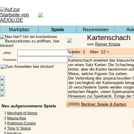
Marktplatz
Spiele
Rezensionen
Aut
Kartenschach
von
Reiner Knizia
Spieler: 2 Alter: 12 +
eMail:
Passwort:
(2000)
Berliner Spiele & Karten
Neu aufgenommene Spiele
1
Merchant of Venus
2
Mauna Kea
3
Robinson Crusoe
4
Time 'n' Space
5
Nauticus