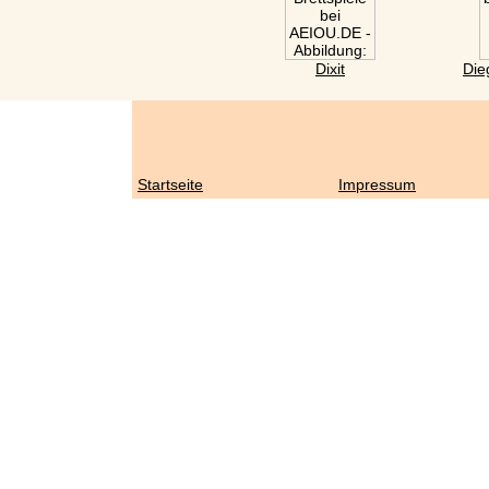
Dixit
Die
Startseite
Impressum