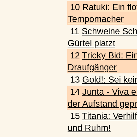
10
Ratuki: Ein fl
Tempomacher
11
Schweine Schw
Gürtel platzt
12
Tricky Bid: Ein
Draufgänger
13
Gold!: Sei kei
14
Junta - Viva e
der Aufstand gepr
15
Titania: Verhi
und Ruhm!