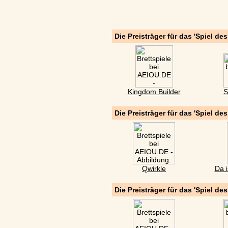
Die Preisträger für das 'Spiel de
Kingdom Builder
S
Die Preisträger für das 'Spiel de
Qwirkle
Da i
Die Preisträger für das 'Spiel de