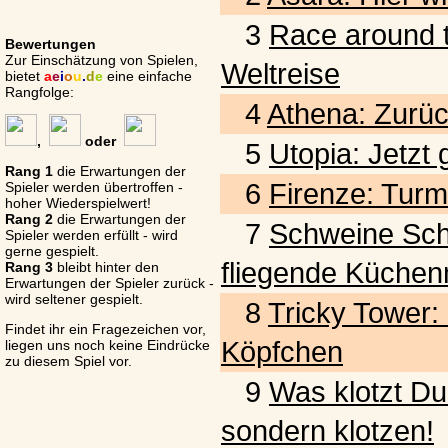
3
Race around t
Bewertungen
Zur Einschätzung von Spielen,
Weltreise
bietet
a
e
i
o
u
.
d
e
eine einfache
Rangfolge:
4
Athena: Zurück
,
oder
5
Utopia: Jetzt
Rang 1
die Erwartungen der
6
Firenze: Turm
Spieler werden übertroffen -
hoher Wiederspielwert!
Rang 2
die Erwartungen der
7
Schweine Schwar
Spieler werden erfüllt - wird
gerne gespielt.
fliegende Küchen
Rang 3
bleibt hinter den
Erwartungen der Spieler zurück -
wird seltener gespielt.
8
Tricky Tower:
Findet ihr ein Fragezeichen vor,
Köpfchen
liegen uns noch keine Eindrücke
zu diesem Spiel vor.
9
Was klotzt Du
sondern klotzen!