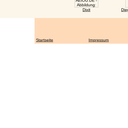
Dixit
Die
Startseite
Impressum