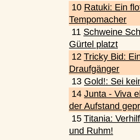
10
Ratuki: Ein fl
Tempomacher
11
Schweine Schw
Gürtel platzt
12
Tricky Bid: Ein
Draufgänger
13
Gold!: Sei kei
14
Junta - Viva e
der Aufstand gepr
15
Titania: Verhi
und Ruhm!