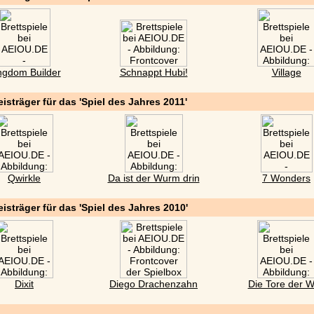
ngdom Builder
Schnappt Hubi!
Village
eisträger für das 'Spiel des Jahres 2011'
Qwirkle
Da ist der Wurm drin
7 Wonders
eisträger für das 'Spiel des Jahres 2010'
Dixit
Diego Drachenzahn
Die Tore der W