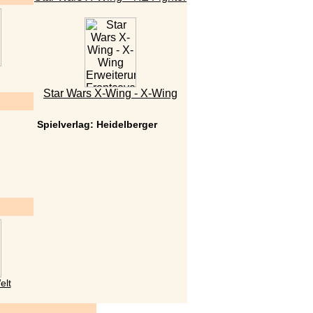
Star Wars X-Wing - X-Wing
Spielverlag: Heidelberger
elt