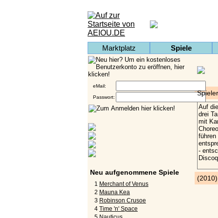
Marktplatz
Spiele
eMail:
Spiele
Passwort:
Neu aufgenommene Spiele
(2010
1
Merchant of Venus
2
Mauna Kea
3
Robinson Crusoe
4
Time 'n' Space
5
Nauticus