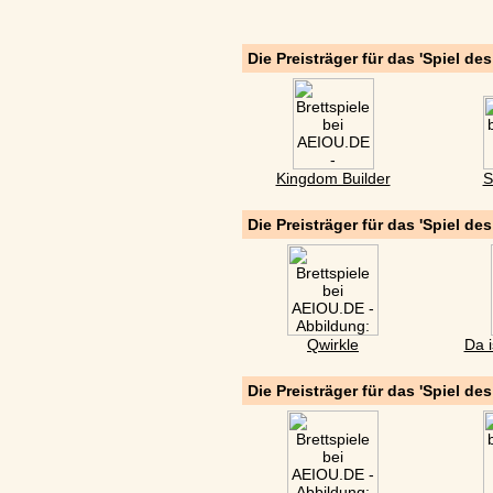
Die Preisträger für das 'Spiel de
Kingdom Builder
S
Die Preisträger für das 'Spiel de
Qwirkle
Da i
Die Preisträger für das 'Spiel de