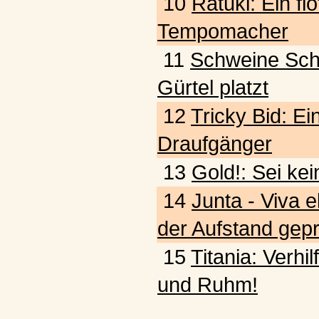
10
Ratuki: Ein fl
Tempomacher
11
Schweine Schw
Gürtel platzt
12
Tricky Bid: Ein
Draufgänger
13
Gold!: Sei kei
14
Junta - Viva e
der Aufstand gepr
15
Titania: Verhi
und Ruhm!