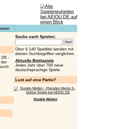
ionen
Suche nach Spielen:
Über 6.140 Spieltitel werden mit
deinen Suchbegriffen verglichen.
Aktuelle Brettspiele
Jedes Jahr über 700 neue
deutschsprachige Spiele
Lust auf eine Partie?
Dunkle Weiten