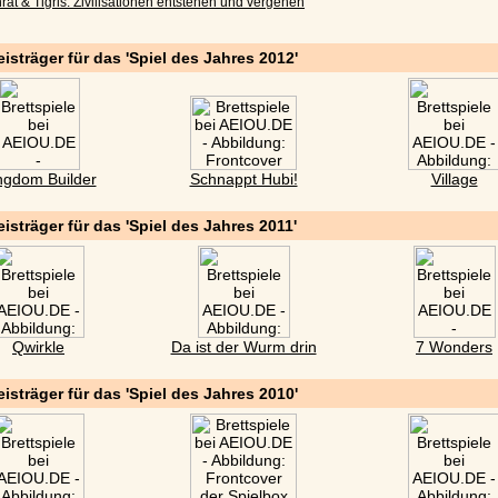
rat & Tigris: Zivilisationen entstehen und vergehen
eisträger für das 'Spiel des Jahres 2012'
ngdom Builder
Schnappt Hubi!
Village
eisträger für das 'Spiel des Jahres 2011'
Qwirkle
Da ist der Wurm drin
7 Wonders
eisträger für das 'Spiel des Jahres 2010'