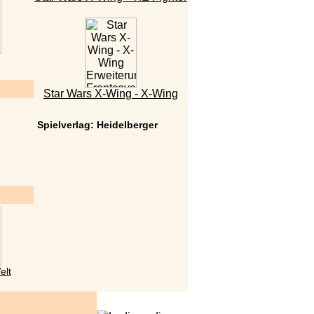
Star Wars X-Wing - X-Wing
Spielverlag: Heidelberger
elt