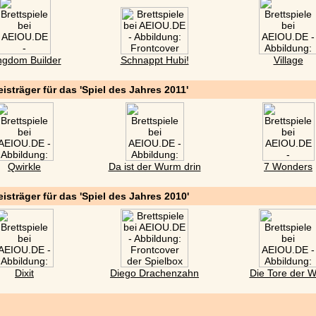
ngdom Builder
Schnappt Hubi!
Village
eisträger für das 'Spiel des Jahres 2011'
Qwirkle
Da ist der Wurm drin
7 Wonders
eisträger für das 'Spiel des Jahres 2010'
Dixit
Diego Drachenzahn
Die Tore der W