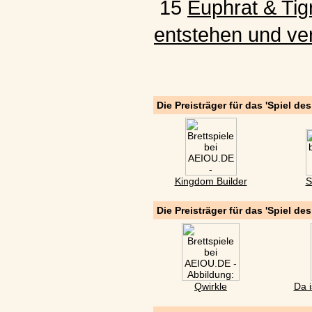
15
Euphrat & Tigr
entstehen und ve
Die Preisträger für das 'Spiel de
Kingdom Builder
S
Die Preisträger für das 'Spiel de
Qwirkle
Da i