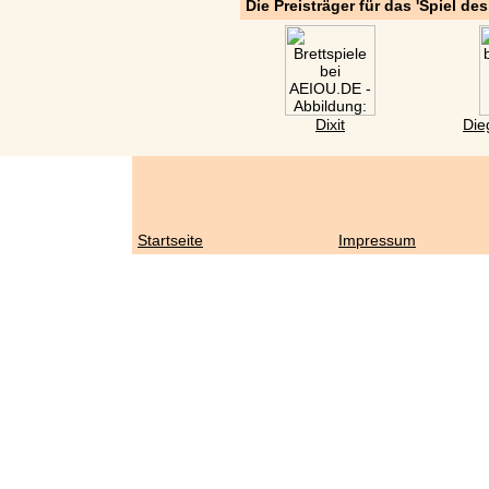
Die Preisträger für das 'Spiel de
Dixit
Die
Startseite
Impressum