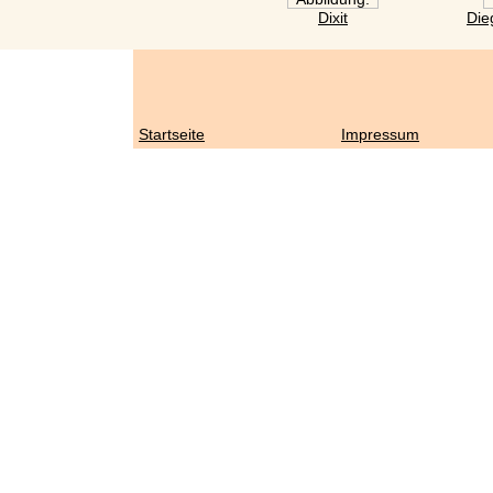
Dixit
Die
Startseite
Impressum