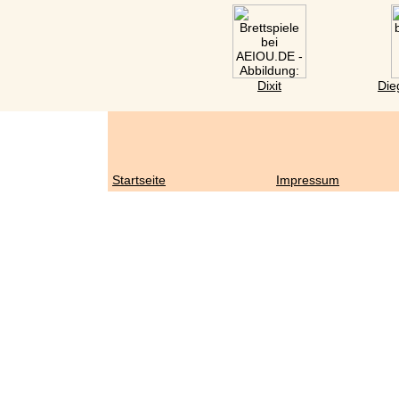
Dixit
Die
Startseite
Impressum