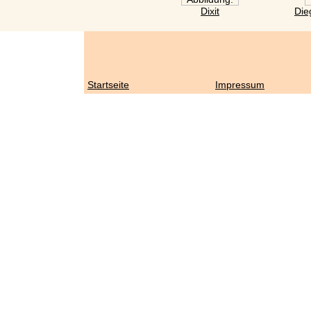
Dixit
Die
Startseite
Impressum