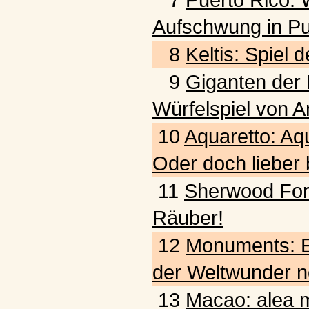
Aufschwung in Pu
8
Keltis: Spiel
9
Giganten der L
Würfelspiel von A
10
Aquaretto: Aq
Oder doch lieber
11
Sherwood Fore
Räuber!
12
Monuments: E
der Weltwunder n
13
Macao: alea m