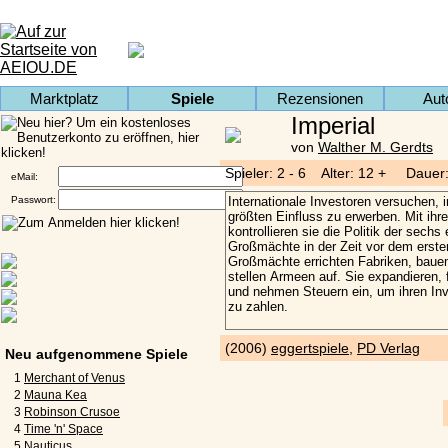
Marktplatz
Spiele
Rezensionen
Aut
Imperial
von
Walther M. Gerdts
Spieler: 2 - 6 Alter: 12 + Dauer:
eMail:
Passwort:
(2006)
eggertspiele
,
PD Verlag
Neu aufgenommene Spiele
1
Merchant of Venus
2
Mauna Kea
3
Robinson Crusoe
4
Time 'n' Space
5
Nauticus