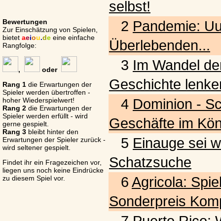
selbst!
Bewertungen
2
Pandemie: Uu
Zur Einschätzung von Spielen,
bietet
a
e
i
o
u
.
d
e
eine einfache
Überlebenden...
Rangfolge:
3
Im Wandel der
,
oder
Geschichte lenke
Rang 1
die Erwartungen der
Spieler werden übertroffen -
4
Dominion - S
hoher Wiederspielwert!
Rang 2
die Erwartungen der
Spieler werden erfüllt - wird
Geschäfte im Kön
gerne gespielt.
Rang 3
bleibt hinter den
5
Einauge sei w
Erwartungen der Spieler zurück -
wird seltener gespielt.
Schatzsuche
Findet ihr ein Fragezeichen vor,
liegen uns noch keine Eindrücke
6
Agricola: Spie
zu diesem Spiel vor.
Sonderpreis Komp
7
Puerto Rico: W