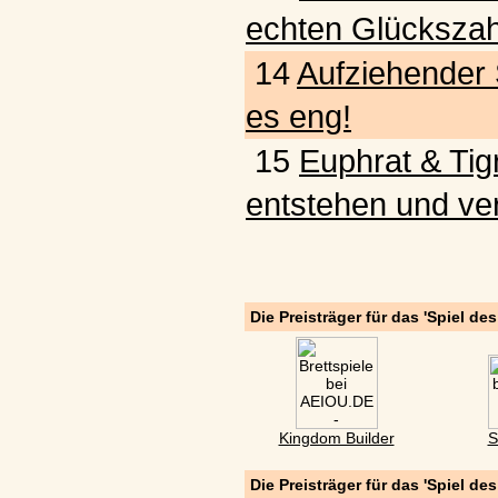
echten Glückszah
14
Aufziehender 
es eng!
15
Euphrat & Tigr
entstehen und ve
Die Preisträger für das 'Spiel de
Kingdom Builder
S
Die Preisträger für das 'Spiel de