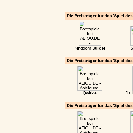
Die Preisträger für das 'Spiel de
Kingdom Builder
S
Die Preisträger für das 'Spiel de
Qwirkle
Da i
Die Preisträger für das 'Spiel de