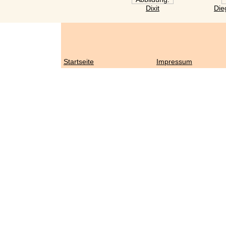
Dixit
Die
Startseite
Impressum