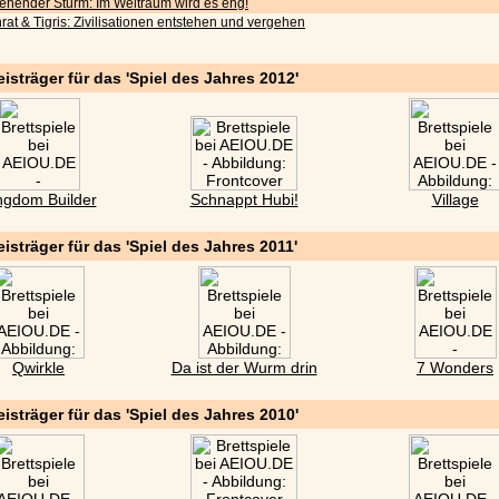
iehender Sturm: Im Weltraum wird es eng!
rat & Tigris: Zivilisationen entstehen und vergehen
eisträger für das 'Spiel des Jahres 2012'
ngdom Builder
Schnappt Hubi!
Village
eisträger für das 'Spiel des Jahres 2011'
Qwirkle
Da ist der Wurm drin
7 Wonders
eisträger für das 'Spiel des Jahres 2010'