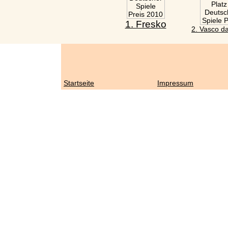
1. Fresko
2. Vasco 
Startseite
Impressum