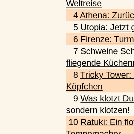
Weltreise
4
Athena: Zurück
5
Utopia: Jetzt
6
Firenze: Turm
7
Schweine Schwar
fliegende Küchen
8
Tricky Tower:
Köpfchen
9
Was klotzt Du
sondern klotzen!
10
Ratuki: Ein fl
Tempomacher