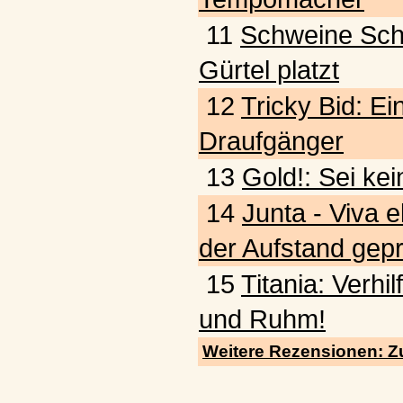
11
Schweine Schw
Gürtel platzt
12
Tricky Bid: Ein
Draufgänger
13
Gold!: Sei kei
14
Junta - Viva e
der Aufstand gepr
15
Titania: Verhi
und Ruhm!
Weitere Rezensionen: Z