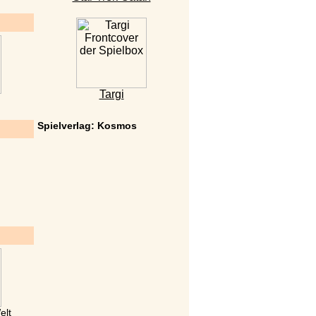
Targi
Spielverlag: Kosmos
elt