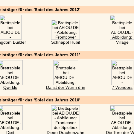
eisträger für das 'Spiel des Jahres 2012'
ngdom Builder
Schnappt Hubi!
Village
eisträger für das 'Spiel des Jahres 2011'
Qwirkle
Da ist der Wurm drin
7 Wonders
eisträger für das 'Spiel des Jahres 2010'
Dixit
Diego Drachenzahn
Die Tore der W