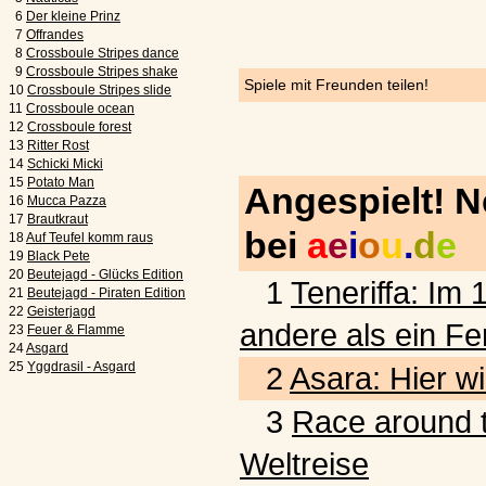
6
Der kleine Prinz
7
Offrandes
8
Crossboule Stripes dance
9
Crossboule Stripes shake
Spiele mit Freunden teilen!
10
Crossboule Stripes slide
11
Crossboule ocean
12
Crossboule forest
13
Ritter Rost
14
Schicki Micki
15
Potato Man
Angespielt! 
16
Mucca Pazza
17
Brautkraut
bei
a
e
i
o
u
.
d
e
18
Auf Teufel komm raus
19
Black Pete
20
Beutejagd - Glücks Edition
1
Teneriffa: Im 
21
Beutejagd - Piraten Edition
22
Geisterjagd
andere als ein Fe
23
Feuer & Flamme
24
Asgard
25
Yggdrasil - Asgard
2
Asara: Hier wi
3
Race around t
Weltreise