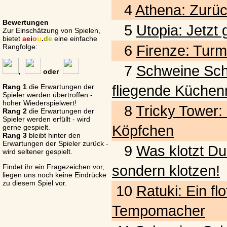
4
Athena: Zurück
Bewertungen
5
Utopia: Jetzt
Zur Einschätzung von Spielen,
bietet
a
e
i
o
u
.
d
e
eine einfache
6
Firenze: Turm
Rangfolge:
7
Schweine Schwar
,
oder
fliegende Küchen
Rang 1
die Erwartungen der
Spieler werden übertroffen -
hoher Wiederspielwert!
8
Tricky Tower:
Rang 2
die Erwartungen der
Spieler werden erfüllt - wird
Köpfchen
gerne gespielt.
Rang 3
bleibt hinter den
Erwartungen der Spieler zurück -
9
Was klotzt Du
wird seltener gespielt.
sondern klotzen!
Findet ihr ein Fragezeichen vor,
liegen uns noch keine Eindrücke
zu diesem Spiel vor.
10
Ratuki: Ein fl
Tempomacher