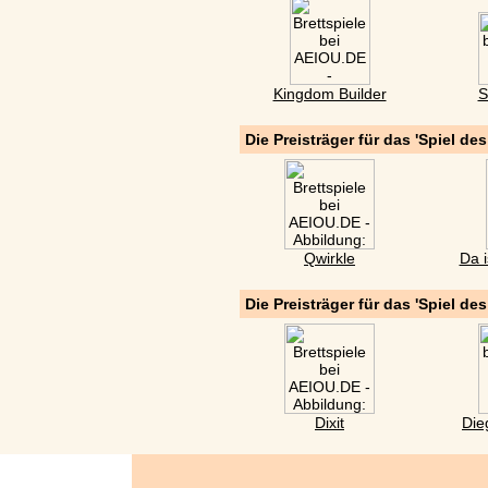
Kingdom Builder
S
Die Preisträger für das 'Spiel de
Qwirkle
Da i
Die Preisträger für das 'Spiel de
Dixit
Die