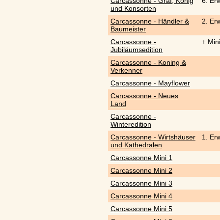
Carcassonne - Graf, König
6. Er
und Konsorten
Carcassonne - Händler &
2. Er
Baumeister
Carcassonne -
+ Min
Jubiläumsedition
Carcassonne - Koning &
Verkenner
Carcassonne - Mayflower
Carcassonne - Neues
Land
Carcassonne -
Winteredition
Carcassonne - Wirtshäuser
1. Er
und Kathedralen
Carcassonne Mini 1
Carcassonne Mini 2
Carcassonne Mini 3
Carcassonne Mini 4
Carcassonne Mini 5