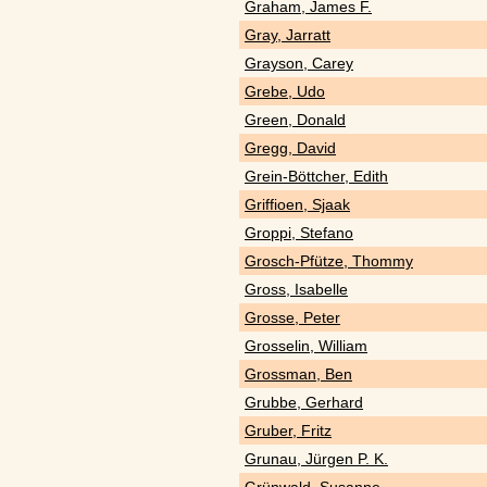
Graham, James F.
Gray, Jarratt
Grayson, Carey
Grebe, Udo
Green, Donald
Gregg, David
Grein-Böttcher, Edith
Griffioen, Sjaak
Groppi, Stefano
Grosch-Pfütze, Thommy
Gross, Isabelle
Grosse, Peter
Grosselin, William
Grossman, Ben
Grubbe, Gerhard
Gruber, Fritz
Grunau, Jürgen P. K.