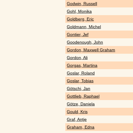
Godwin, Russell
Gohl, Monika
Goldberg, Eric
Goldmann, Michel
Gontier, Jef
Goodenough, John
Gordon, Maxwell Graham
Gordon, Ali
Gorgas, Martina
Goslar, Roland
Goslar, Tobias
Götschi, Jan
Gottlieb, Raphael
Götze, Daniela
Gould, Kris
Graf, Antje
Graham, Edna