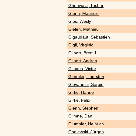
Gheewala, Tushar
Gibrin, Mauricio
Gibs, Wesly
Gielen, Mathieu
Gigaudaut, Sebastien
Gigli, Virginio
Gilbert, Brett J.
Gilbert, Andrea
Gilhaus, Victor
Gimmler, Thorsten
Giovannini, Sergio
Girke, Hanno
Girke, Felix
Glenn, Stephen
Glimne, Dan
Glumpler, Heinrich
Godlewski, Jürgen