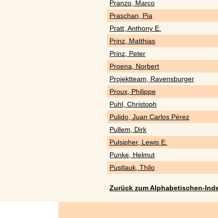
Pranzo, Marco
Praschan, Pia
Pratt, Anthony E.
Prinz, Matthias
Prinz, Peter
Proena, Norbert
Projektteam, Ravensburger
Proux, Philippe
Puhl, Christoph
Pulido, Juan Carlos Pérez
Pullem, Dirk
Pulsipher, Lewis E.
Punke, Helmut
Pustlauk, Thilo
Zurück zum Alphabetischen-Ind