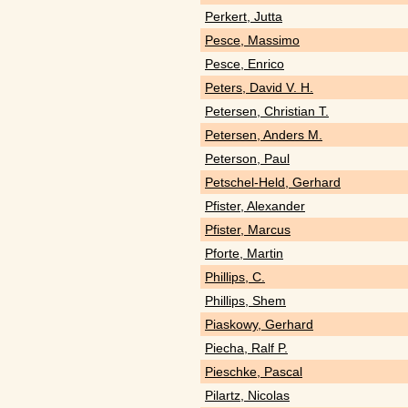
Perkert, Jutta
Pesce, Massimo
Pesce, Enrico
Peters, David V. H.
Petersen, Christian T.
Petersen, Anders M.
Peterson, Paul
Petschel-Held, Gerhard
Pfister, Alexander
Pfister, Marcus
Pforte, Martin
Phillips, C.
Phillips, Shem
Piaskowy, Gerhard
Piecha, Ralf P.
Pieschke, Pascal
Pilartz, Nicolas