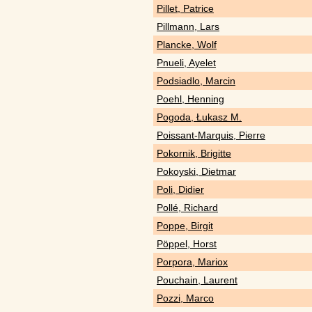
Pillet, Patrice
Pillmann, Lars
Plancke, Wolf
Pnueli, Ayelet
Podsiadlo, Marcin
Poehl, Henning
Pogoda, Łukasz M.
Poissant-Marquis, Pierre
Pokornik, Brigitte
Pokoyski, Dietmar
Poli, Didier
Pollé, Richard
Poppe, Birgit
Pöppel, Horst
Porpora, Mariox
Pouchain, Laurent
Pozzi, Marco