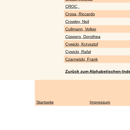
CROC,
Crosa, Riccardo
Crowley, Neil
Cullmann, Volker
Cüppers, Dorothea
Cywicki, Krzysztof
Cywicki, Rafał
Czarnetzki, Frank
Zurück zum Alphabetischen-Ind
Startseite
Impressum