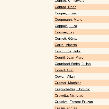
Conrad, Christwart
Conrad, Dean
Cooper, Julius
Coopmann, Mario
Coppola, Luca
Cormier, Jay
Cornett, Günter
Corral, Alberto
Coschurba, Julia
Courtil, Jean-Marc
Courtland-Smith, Julian
Covert, Curt
Cowan, Allan
Cramer, Matthias
Crapuchettes, Dominic
Cravotta, Nicholas
Creative, Forrest-Pruzan
Crespi, Andrea