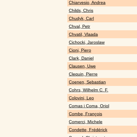
Chiarvesio, Andrea
Childs, Chris
Chudyk, Carl
Chval, Petr
Chvatil, Vlaada
Cichocki, Jaroslaw
Cioni, Piero
Clark, Daniel
Clausen, Uwe
Clequin, Pierre
Coenen, Sebastian
Cohrs, Wilhelm C. F.
Colovini, Leo
Comas i Coma, Oriol
Combe, François
Comerci, Michele
Condette, Frédérick