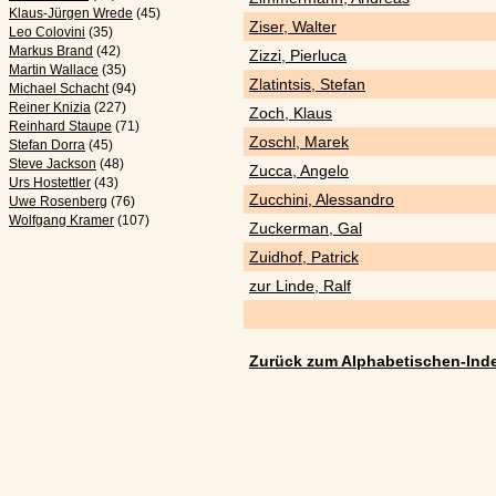
Klaus-Jürgen Wrede
(45)
Ziser, Walter
Leo Colovini
(35)
Markus Brand
(42)
Zizzi, Pierluca
Martin Wallace
(35)
Zlatintsis, Stefan
Michael Schacht
(94)
Reiner Knizia
(227)
Zoch, Klaus
Reinhard Staupe
(71)
Zoschl, Marek
Stefan Dorra
(45)
Steve Jackson
(48)
Zucca, Angelo
Urs Hostettler
(43)
Zucchini, Alessandro
Uwe Rosenberg
(76)
Wolfgang Kramer
(107)
Zuckerman, Gal
Zuidhof, Patrick
zur Linde, Ralf
Zurück zum Alphabetischen-Ind