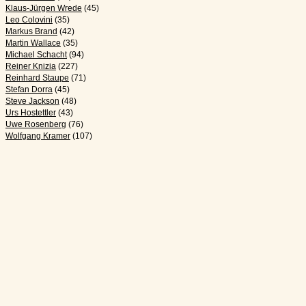
Klaus-Jürgen Wrede
(45)
Leo Colovini
(35)
Markus Brand
(42)
Martin Wallace
(35)
Michael Schacht
(94)
Reiner Knizia
(227)
Reinhard Staupe
(71)
Stefan Dorra
(45)
Steve Jackson
(48)
Urs Hostettler
(43)
Uwe Rosenberg
(76)
Wolfgang Kramer
(107)