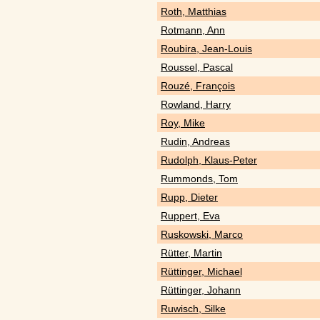
Roth, Matthias
Rotmann, Ann
Roubira, Jean-Louis
Roussel, Pascal
Rouzé, François
Rowland, Harry
Roy, Mike
Rudin, Andreas
Rudolph, Klaus-Peter
Rummonds, Tom
Rupp, Dieter
Ruppert, Eva
Ruskowski, Marco
Rütter, Martin
Rüttinger, Michael
Rüttinger, Johann
Ruwisch, Silke