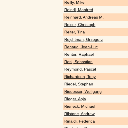
Reilly, Mike
Reindl, Manfred
Reinhard, Andreas M.
Reiser, Christoph
Reiter, Tina
Rejchtman, Grzegorz
Renaud, Jean-Luc
Renter, Raphael
Resl, Sebastian
Reymond, Pascal
Richardson, Tony
Riedel, Stephan
Riedesser, Wolfgang
Rieger, Anja
Rieneck, Michael
Rilstone, Andrew
Rinaldi, Federica