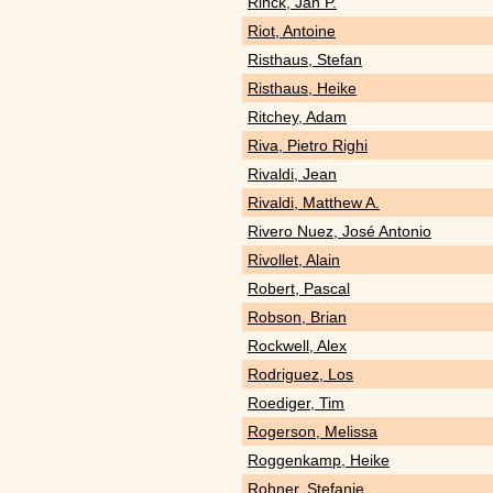
Rinck, Jan P.
Riot, Antoine
Risthaus, Stefan
Risthaus, Heike
Ritchey, Adam
Riva, Pietro Righi
Rivaldi, Jean
Rivaldi, Matthew A.
Rivero Nuez, José Antonio
Rivollet, Alain
Robert, Pascal
Robson, Brian
Rockwell, Alex
Rodriguez, Los
Roediger, Tim
Rogerson, Melissa
Roggenkamp, Heike
Rohner, Stefanie