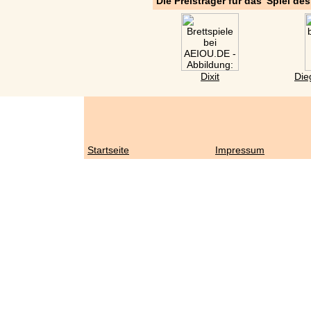
Die Preisträger für das 'Spiel de
Dixit
Die
Startseite
Impressum