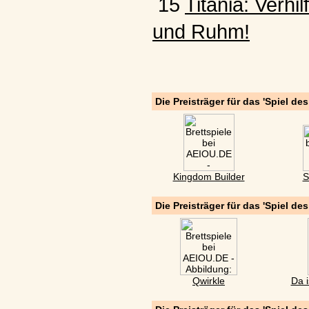
15
Titania: Verhi
und Ruhm!
Die Preisträger für das 'Spiel de
Kingdom Builder
S
Die Preisträger für das 'Spiel de
Qwirkle
Da i