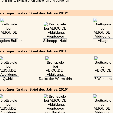
rat & Tigris: Zivilisationen entstehen und vergehen
eisträger für das 'Spiel des Jahres 2012'
ngdom Builder
Schnappt Hubi!
Village
eisträger für das 'Spiel des Jahres 2011'
Qwirkle
Da ist der Wurm drin
7 Wonders
eisträger für das 'Spiel des Jahres 2010'