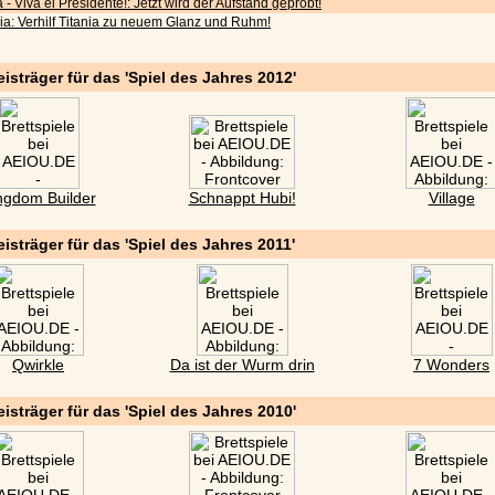
 - Viva el Presidente!: Jetzt wird der Aufstand geprobt!
nia: Verhilf Titania zu neuem Glanz und Ruhm!
eisträger für das 'Spiel des Jahres 2012'
ngdom Builder
Schnappt Hubi!
Village
eisträger für das 'Spiel des Jahres 2011'
Qwirkle
Da ist der Wurm drin
7 Wonders
eisträger für das 'Spiel des Jahres 2010'