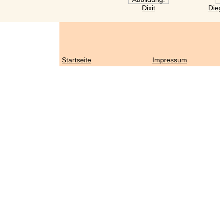
Dixit
Die
Startseite
Impressum