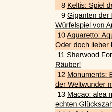
8
Keltis: Spiel
9
Giganten der L
Würfelspiel von A
10
Aquaretto: Aq
Oder doch lieber
11
Sherwood Fore
Räuber!
12
Monuments: E
der Weltwunder n
13
Macao: alea m
echten Glückszah