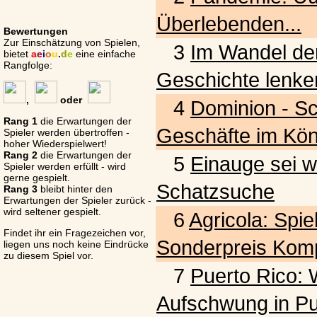
Überlebenden...
Bewertungen
Zur Einschätzung von Spielen,
3
Im Wandel der
bietet
a
e
i
o
u
.
d
e
eine einfache
Rangfolge:
Geschichte lenke
,
oder
4
Dominion - S
Rang 1
die Erwartungen der
Geschäfte im Kön
Spieler werden übertroffen -
hoher Wiederspielwert!
Rang 2
die Erwartungen der
5
Einauge sei w
Spieler werden erfüllt - wird
gerne gespielt.
Schatzsuche
Rang 3
bleibt hinter den
Erwartungen der Spieler zurück -
wird seltener gespielt.
6
Agricola: Spie
Findet ihr ein Fragezeichen vor,
Sonderpreis Komp
liegen uns noch keine Eindrücke
zu diesem Spiel vor.
7
Puerto Rico: W
Aufschwung in Pu