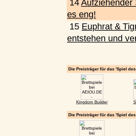
14
Aufziehender 
es eng!
15
Euphrat & Tigr
entstehen und ve
Die Preisträger für das 'Spiel de
Kingdom Builder
S
Die Preisträger für das 'Spiel de