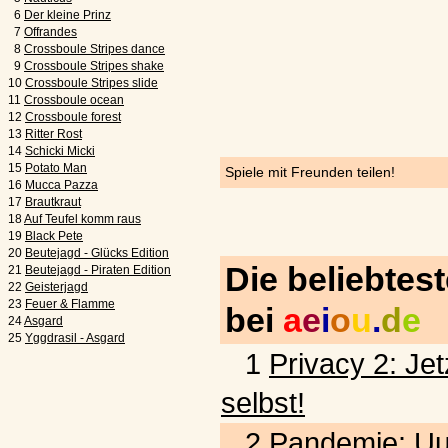
6
Der kleine Prinz
7
Offrandes
8
Crossboule Stripes dance
9
Crossboule Stripes shake
10
Crossboule Stripes slide
11
Crossboule ocean
12
Crossboule forest
13
Ritter Rost
14
Schicki Micki
15
Potato Man
Spiele mit Freunden teilen!
16
Mucca Pazza
17
Brautkraut
18
Auf Teufel komm raus
19
Black Pete
20
Beutejagd - Glücks Edition
Die beliebtes
21
Beutejagd - Piraten Edition
22
Geisterjagd
23
Feuer & Flamme
bei
a
e
i
o
u
.
d
e
24
Asgard
25
Yggdrasil - Asgard
1
Privacy 2: Jet
selbst!
2
Pandemie: Uu