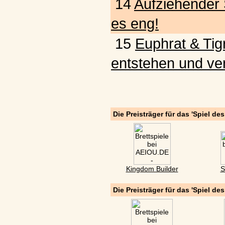
14
Aufziehender 
es eng!
15
Euphrat & Tigr
entstehen und ve
Die Preisträger für das 'Spiel de
Kingdom Builder
S
Die Preisträger für das 'Spiel de