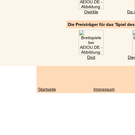
Qwirkle
Da i
Die Preisträger für das 'Spiel de
Dixit
Die
Startseite
Impressum