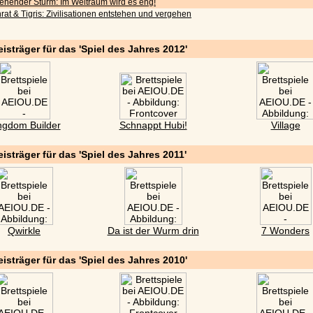
iehender Sturm: Im Weltraum wird es eng!
rat & Tigris: Zivilisationen entstehen und vergehen
eisträger für das 'Spiel des Jahres 2012'
ngdom Builder
Schnappt Hubi!
Village
eisträger für das 'Spiel des Jahres 2011'
Qwirkle
Da ist der Wurm drin
7 Wonders
eisträger für das 'Spiel des Jahres 2010'