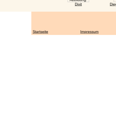
Dixit
Die
Startseite
Impressum