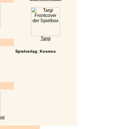
Targi
Spielverlag: Kosmos
elt