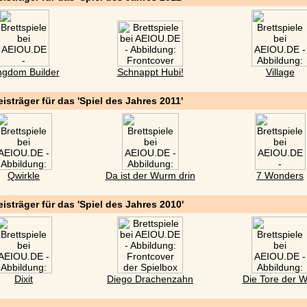
ngdom Builder
Schnappt Hubi!
Village
eisträger für das 'Spiel des Jahres 2011'
Qwirkle
Da ist der Wurm drin
7 Wonders
eisträger für das 'Spiel des Jahres 2010'
Dixit
Diego Drachenzahn
Die Tore der W