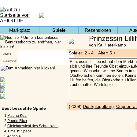
Marktplatz
Spiele
Rezensionen
Aut
Prinzessin Lill
von
Kai Haferkamp
Spieler: 2 - 4 Alter: 5 +
eMail:
Passwort:
(2009)
Die Spiegelburg
,
Coppenrat
Best besuchte Spiele
1
Mauna Kea
2
Puerto Rico
3
Gleichgewicht des Schreckens
4
Time 'n' Space
5
Agricola