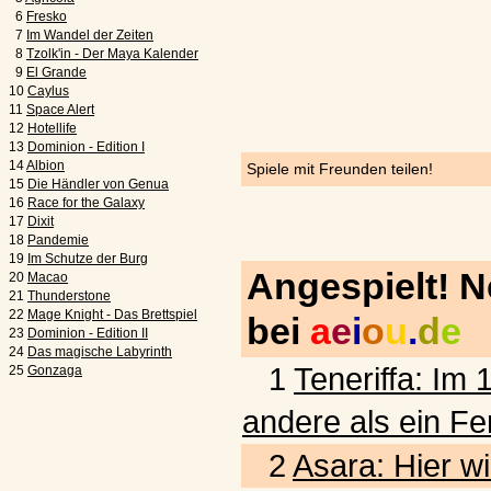
6
Fresko
7
Im Wandel der Zeiten
8
Tzolk'in - Der Maya Kalender
9
El Grande
10
Caylus
11
Space Alert
12
Hotellife
13
Dominion - Edition I
14
Albion
Spiele mit Freunden teilen!
15
Die Händler von Genua
16
Race for the Galaxy
17
Dixit
18
Pandemie
19
Im Schutze der Burg
Angespielt! 
20
Macao
21
Thunderstone
22
Mage Knight - Das Brettspiel
bei
a
e
i
o
u
.
d
e
23
Dominion - Edition II
24
Das magische Labyrinth
1
Teneriffa: Im 
25
Gonzaga
andere als ein Fe
2
Asara: Hier wi