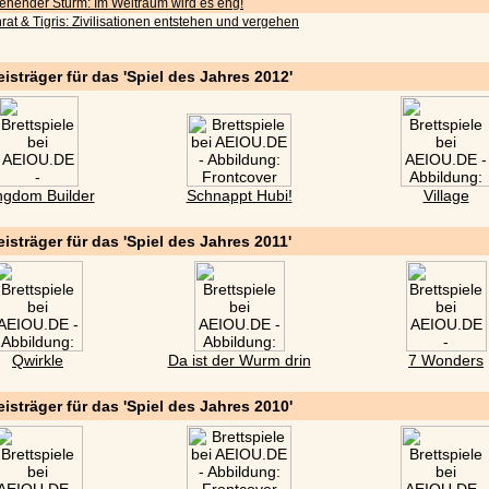
iehender Sturm: Im Weltraum wird es eng!
rat & Tigris: Zivilisationen entstehen und vergehen
eisträger für das 'Spiel des Jahres 2012'
ngdom Builder
Schnappt Hubi!
Village
eisträger für das 'Spiel des Jahres 2011'
Qwirkle
Da ist der Wurm drin
7 Wonders
eisträger für das 'Spiel des Jahres 2010'