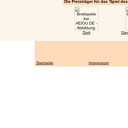
Die Preisträger für das 'Spiel de
Dixit
Die
Startseite
Impressum