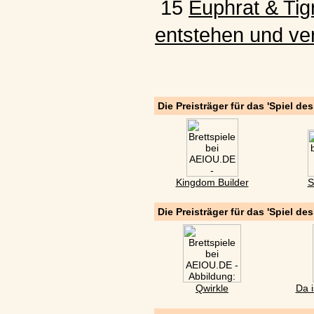
15
Euphrat & Tigr
entstehen und ve
Die Preisträger für das 'Spiel de
Kingdom Builder
S
Die Preisträger für das 'Spiel de
Qwirkle
Da i