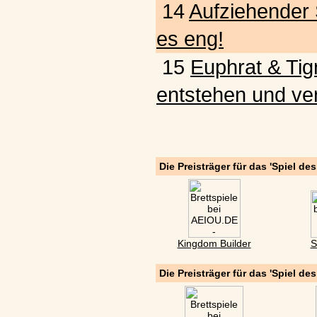
14
Aufziehender 
es eng!
15
Euphrat & Tigr
entstehen und ve
Die Preisträger für das 'Spiel de
Kingdom Builder
S
Die Preisträger für das 'Spiel de