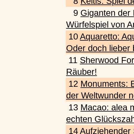
8
Keltis: Spiel
9
Giganten der L
Würfelspiel von A
10
Aquaretto: Aq
Oder doch lieber
11
Sherwood Fore
Räuber!
12
Monuments: E
der Weltwunder n
13
Macao: alea m
echten Glückszah
14
Aufziehender 