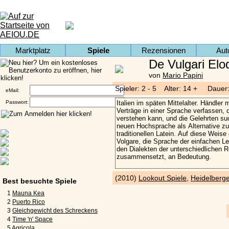
Marktplatz
Spiele
Rezensionen
Aut
De Vulgari Elo
von
Mario Papini
Spieler: 2 - 5 Alter: 14 + Dauer:
eMail:
Passwort:
(2010)
Lookout Spiele
,
Heidelberge
Best besuchte Spiele
1
Mauna Kea
2
Puerto Rico
3
Gleichgewicht des Schreckens
4
Time 'n' Space
5
Agricola