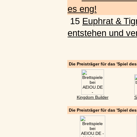
es eng!
15
Euphrat & Tigr
entstehen und ve
Die Preisträger für das 'Spiel de
Kingdom Builder
S
Die Preisträger für das 'Spiel de