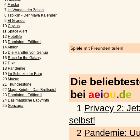
6
Fresko
7
Im Wandel der Zeiten
8
Tzolk'in - Der Maya Kalender
9
El Grande
10
Caylus
11
Space Alert
12
Hotellife
13
Dominion - Edition I
14
Albion
Spiele mit Freunden teilen!
15
Die Händler von Genua
16
Race for the Galaxy
17
Dixit
18
Pandemie
19
Im Schutze der Burg
Die beliebtes
20
Macao
21
Thunderstone
22
Mage Knight - Das Brettspiel
bei
a
e
i
o
u
.
d
e
23
Dominion - Edition II
24
Das magische Labyrinth
1
Privacy 2: Jet
25
Gonzaga
selbst!
2
Pandemie: Uu