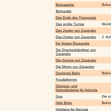
Bohnaparte
Bohn
Bohnedikt
Das Ende des Triumvirats
Das große Turnier
World
Das Zepter von Zavandor
Das Zepter von Zavandor
2. Au
De Vulgari Eloquentia
Die Drachenbändiger von
Zavandor
Die Gnome von Zavandor
Die Minen von Zavandor
Dschingis Bohn
Bohn
Feudalherren
Gemüse- und
Getreidesteine für Agricola
Goa
Die n
High Bohn
Bohn
Holztiere für Agricola