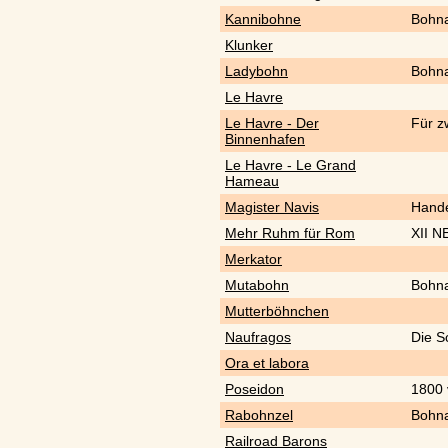
Kannibohne
Bohn
Klunker
Ladybohn
Bohn
Le Havre
Le Havre - Der
Für z
Binnenhafen
Le Havre - Le Grand
Hameau
Magister Navis
Hande
Mehr Ruhm für Rom
XII 
Merkator
Mutabohn
Bohn
Mutterböhnchen
Naufragos
Die S
Ora et labora
Poseidon
1800 
Rabohnzel
Bohn
Railroad Barons