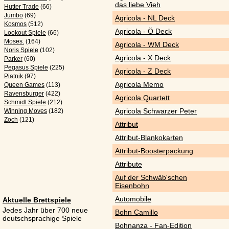
das liebe Vieh
Hutter Trade
(66)
Jumbo
(69)
Agricola - NL Deck
Kosmos
(512)
Agricola - Ö Deck
Lookout Spiele
(66)
Moses.
(164)
Agricola - WM Deck
Noris Spiele
(102)
Agricola - X Deck
Parker
(60)
Pegasus Spiele
(225)
Agricola - Z Deck
Piatnik
(97)
Agricola Memo
Queen Games
(113)
Ravensburger
(422)
Agricola Quartett
Schmidt Spiele
(212)
Agricola Schwarzer Peter
Winning Moves
(182)
Zoch
(121)
Attribut
Attribut-Blankokarten
Attribut-Boosterpackung
Attribute
Auf der Schwäb'schen
Eisenbohn
Automobile
Aktuelle Brettspiele
Jedes Jahr über 700 neue
Bohn Camillo
deutschsprachige Spiele
Bohnanza - Fan-Edition