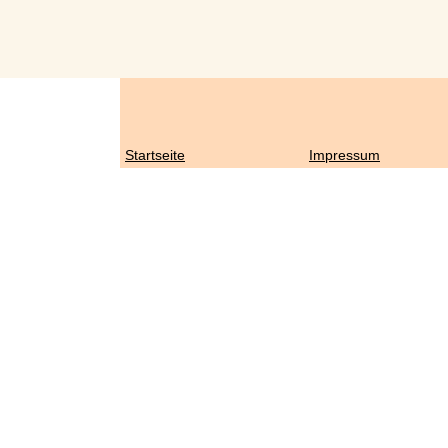
Startseite
Impressum