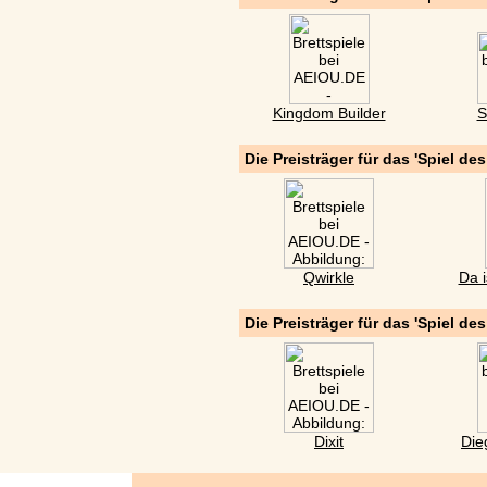
Kingdom Builder
S
Die Preisträger für das 'Spiel de
Qwirkle
Da i
Die Preisträger für das 'Spiel de
Dixit
Die