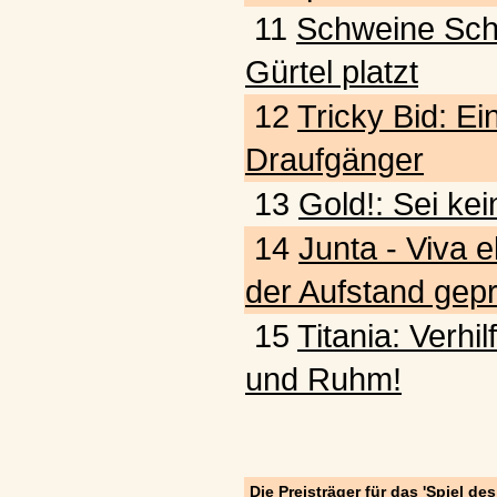
11
Schweine Schw
Gürtel platzt
12
Tricky Bid: Ein
Draufgänger
13
Gold!: Sei kei
14
Junta - Viva e
der Aufstand gepr
15
Titania: Verhi
und Ruhm!
Die Preisträger für das 'Spiel de