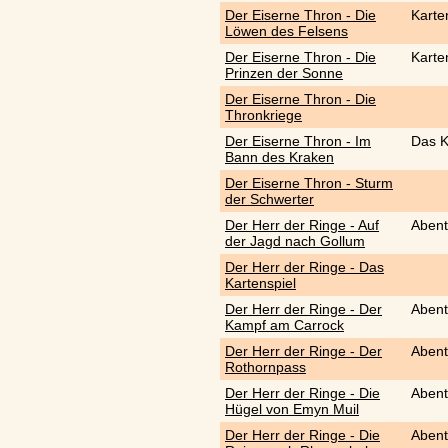
Der Eiserne Thron - Die
Karte
Löwen des Felsens
Der Eiserne Thron - Die
Karte
Prinzen der Sonne
Der Eiserne Thron - Die
Thronkriege
Der Eiserne Thron - Im
Das K
Bann des Kraken
Der Eiserne Thron - Sturm
der Schwerter
Der Herr der Ringe - Auf
Abent
der Jagd nach Gollum
Der Herr der Ringe - Das
Kartenspiel
Der Herr der Ringe - Der
Abent
Kampf am Carrock
Der Herr der Ringe - Der
Abent
Rothornpass
Der Herr der Ringe - Die
Abent
Hügel von Emyn Muil
Der Herr der Ringe - Die
Abent