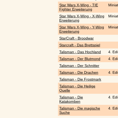
Star Wars X-Wing - TIE
Minia
Fighter Erweiterung
Star Wars X-Wing - X-Wing
Minia
Erweiterung
Star Wars X-Wing - Y-Wing
Minia
Erweiterung
StarCraft - Broodwar
Starcraft - Das Brettspiel
Talisman - Das Hochland
4. Edi
Talisman - Der Blutmond
4. Edi
Talisman - Der Schnitter
Talisman - Die Drachen
4. Edi
Talisman - Die Frostmark
Talisman - Die Heilige
Quelle
Talisman - Die
4. Edi
Katakomben
Talisman - Die magische
4. Edi
Suche