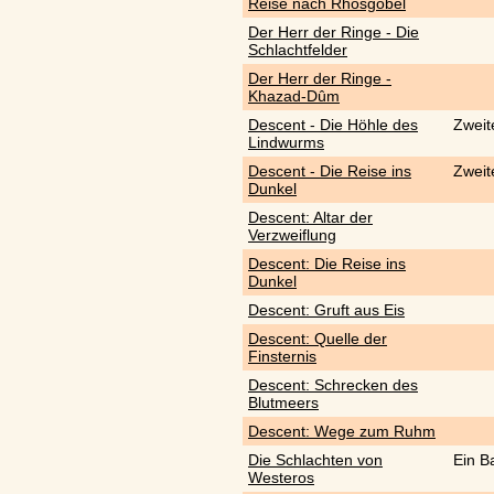
Reise nach Rhosgobel
Der Herr der Ringe - Die
Schlachtfelder
Der Herr der Ringe -
Khazad-Dûm
Descent - Die Höhle des
Zweit
Lindwurms
Descent - Die Reise ins
Zweit
Dunkel
Descent: Altar der
Verzweiflung
Descent: Die Reise ins
Dunkel
Descent: Gruft aus Eis
Descent: Quelle der
Finsternis
Descent: Schrecken des
Blutmeers
Descent: Wege zum Ruhm
Die Schlachten von
Ein B
Westeros