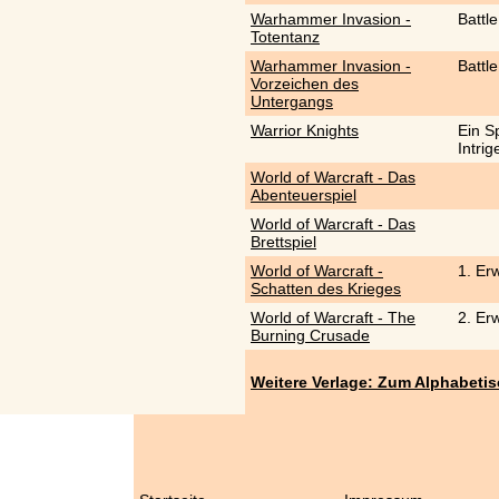
Warhammer Invasion -
Battl
Totentanz
Warhammer Invasion -
Battl
Vorzeichen des
Untergangs
Warrior Knights
Ein Sp
Intrig
World of Warcraft - Das
Abenteuerspiel
World of Warcraft - Das
Brettspiel
World of Warcraft -
1. Erw
Schatten des Krieges
World of Warcraft - The
2. Erw
Burning Crusade
Weitere Verlage: Zum Alphabeti