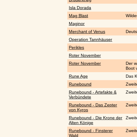
Isla Dorada
Mag Blast
Wildes
Maginor
Merchant of Venus
Deut
Operation Tannhäuser
Perikles
Roter November
Roter November
Der w
Boot 
Rune Age
Das K
Runebound
Zweit
Runebound - Artefakte &
Zweit
Verbündete
Runebound - Das Zepter
Zweit
von Kyros
Runebound - Die Krone der
Zweit
Alten Könige
Runebound - Finsterer
Zweit
Wald