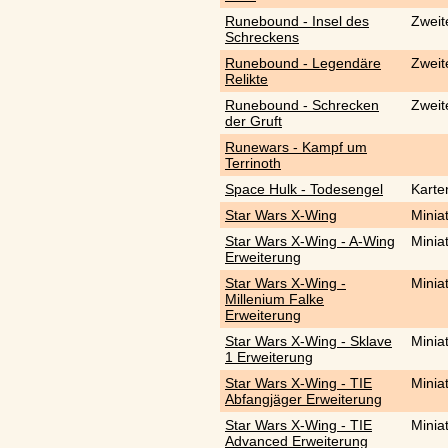
Runebound - Insel des
Zweit
Schreckens
Runebound - Legendäre
Zweit
Relikte
Runebound - Schrecken
Zweit
der Gruft
Runewars - Kampf um
Terrinoth
Space Hulk - Todesengel
Karte
Star Wars X-Wing
Minia
Star Wars X-Wing - A-Wing
Minia
Erweiterung
Star Wars X-Wing -
Minia
Millenium Falke
Erweiterung
Star Wars X-Wing - Sklave
Minia
1 Erweiterung
Star Wars X-Wing - TIE
Minia
Abfangjäger Erweiterung
Star Wars X-Wing - TIE
Minia
Advanced Erweiterung