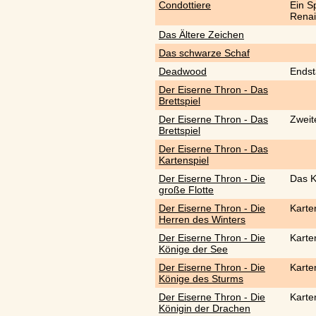
Condottiere
Ein S
Rena
Das Ältere Zeichen
Das schwarze Schaf
Deadwood
Endst
Der Eiserne Thron - Das
Brettspiel
Der Eiserne Thron - Das
Zweit
Brettspiel
Der Eiserne Thron - Das
Kartenspiel
Der Eiserne Thron - Die
Das K
große Flotte
Der Eiserne Thron - Die
Karte
Herren des Winters
Der Eiserne Thron - Die
Karte
Könige der See
Der Eiserne Thron - Die
Karte
Könige des Sturms
Der Eiserne Thron - Die
Karte
Königin der Drachen