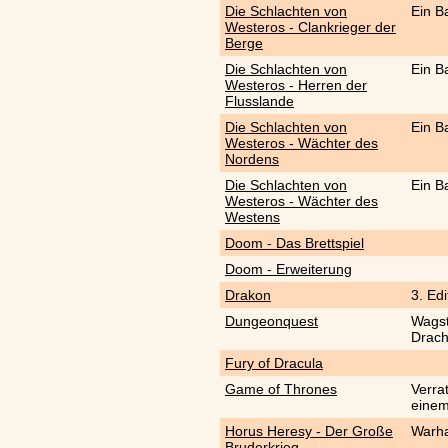
Die Schlachten von
Ein B
Westeros - Clankrieger der
Berge
Die Schlachten von
Ein B
Westeros - Herren der
Flusslande
Die Schlachten von
Ein B
Westeros - Wächter des
Nordens
Die Schlachten von
Ein B
Westeros - Wächter des
Westens
Doom - Das Brettspiel
Doom - Erweiterung
Drakon
3. Edi
Dungeonquest
Wagst
Drach
Fury of Dracula
Game of Thrones
Verra
einem
Horus Heresy - Der Große
Warh
Bruderkrieg