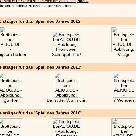
 - Viva el Presidente!: Jetzt wird der Aufstand geprobt!
nia: Verhilf Titania zu neuem Glanz und Ruhm!
eisträger für das 'Spiel des Jahres 2012'
ngdom Builder
Schnappt Hubi!
Village
eisträger für das 'Spiel des Jahres 2011'
Qwirkle
Da ist der Wurm drin
7 Wonders
eisträger für das 'Spiel des Jahres 2010'