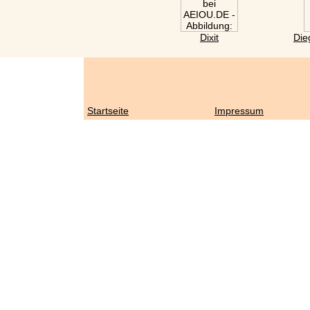
Dixit
Die
Startseite
Impressum