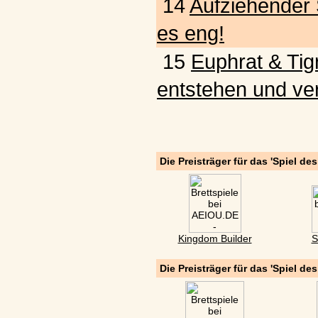
14
Aufziehender 
es eng!
15
Euphrat & Tigr
entstehen und ve
Die Preisträger für das 'Spiel de
Kingdom Builder
S
Die Preisträger für das 'Spiel de