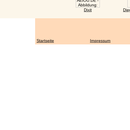
Dixit
Die
Startseite
Impressum